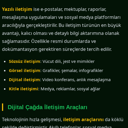
Yazılı iletişim
ise e-postalar, mektuplar, raporlar,
mesajlaşma uygulamaları ve sosyal medya platformları
aracılığıyla gerçekleştirilir. Bu iletişim türünün en büyük
avantajı, kalıcı olması ve detaylı bilgi aktarımına olanak
sağlamasıdır. Özellikle resmi durumlarda ve
dokümantasyon gerektiren süreçlerde tercih edilir.
Sözsüz iletişim
: Vücut dili, jest ve mimikler
Görsel iletişim
: Grafikler, şemalar, infografikler
Dijital iletişim
: Video konferans, anlık mesajlaşma
Kitle iletişimi
: Medya, reklamlar, sosyal ağlar
Dijital Çağda İletişim Araçları
Teknolojinin hızla gelişmesi,
iletişim araçlarını
da köklü
şekilde değiştirmiştir. Akıllı telefonlar, sosyal medya