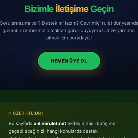
Bizimle
İletişime
Geçin
Sorularınız mı var? Destek mi lazım? Çevrimiçi rulet dünyasınd
güvenilir rehberiniz olmaktan gurur duyuyoruz. Size yardımcı
olmak için buradayız!
HEMEN ÜYE OL
⚡ ÖZET (TL;DR)
Bu sayfada
onlinerulet.net
ekibiyle nasıl iletişime
geçebileceğinizi, hangi konularda destek