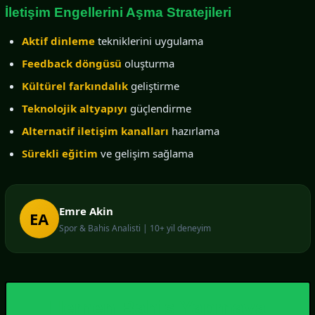
İletişim Engellerini Aşma Stratejileri
Aktif dinleme
tekniklerini uygulama
Feedback döngüsü
oluşturma
Kültürel farkındalık
geliştirme
Teknolojik altyapıyı
güçlendirme
Alternatif iletişim kanalları
hazırlama
Sürekli eğitim
ve gelişim sağlama
Emre Akin
EA
Spor & Bahis Analisti | 10+ yil deneyim
Hemen Bahis Yapmaya