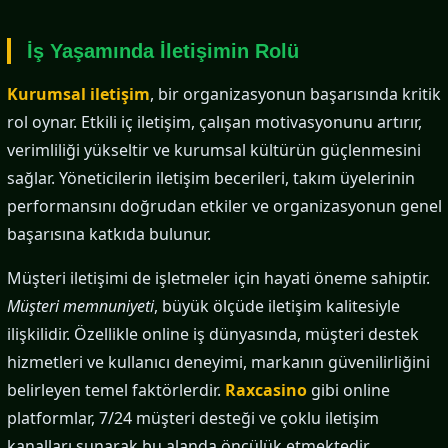
İş Yaşamında İletişimin Rolü
Kurumsal iletişim
, bir organizasyonun başarısında kritik
rol oynar. Etkili iç iletişim, çalışan motivasyonunu artırır,
verimliliği yükseltir ve kurumsal kültürün güçlenmesini
sağlar. Yöneticilerin iletişim becerileri, takım üyelerinin
performansını doğrudan etkiler ve organizasyonun genel
başarısına katkıda bulunur.
Müşteri iletişimi de işletmeler için hayati öneme sahiptir.
Müşteri memnuniyeti
, büyük ölçüde iletişim kalitesiyle
ilişkilidir. Özellikle online iş dünyasında, müşteri destek
hizmetleri ve kullanıcı deneyimi, markanın güvenilirliğini
belirleyen temel faktörlerdir.
Raxcasino
gibi online
platformlar, 7/24 müşteri desteği ve çoklu iletişim
kanalları sunarak bu alanda öncülük etmektedir.