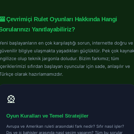
🎰 Çevrimiçi Rulet Oyunları Hakkında Hangi
Sorularınızı Yanıtlayabiliriz?
Yeni başlayanların en çok karşılaştığı sorun, internette doğru ve
güvenilir bilgiye ulaşmakta yaşadıkları güçlüktür. Pek çok kayna
İngilizce olup teknik jargonla doludur. Bizim farkımız; tüm
içeriklerimizi sıfırdan başlayan oyuncular için sade, anlaşılır ve
Türkçe olarak hazırlamamızdır.
🎡
Oyun Kuralları ve Temel Stratejiler
Avrupa ve Amerikan ruleti arasındaki fark nedir? Sıfır nasıl işler?
Dış ve iç bahisler arasında nasıl seçim yaparım? Tüm bu sorular