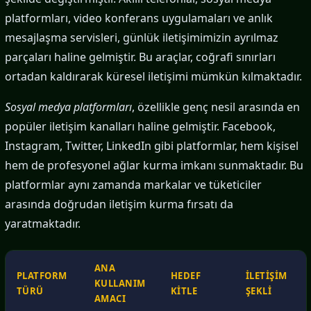
platformları, video konferans uygulamaları ve anlık
mesajlaşma servisleri, günlük iletişimimizin ayrılmaz
parçaları haline gelmiştir. Bu araçlar, coğrafi sınırları
ortadan kaldırarak küresel iletişimi mümkün kılmaktadır.
Sosyal medya platformları
, özellikle genç nesil arasında en
popüler iletişim kanalları haline gelmiştir. Facebook,
Instagram, Twitter, LinkedIn gibi platformlar, hem kişisel
hem de profesyonel ağlar kurma imkanı sunmaktadır. Bu
platformlar aynı zamanda markalar ve tüketiciler
arasında doğrudan iletişim kurma fırsatı da
yaratmaktadır.
ANA
PLATFORM
HEDEF
İLETIŞIM
KULLANIM
TÜRÜ
KITLE
ŞEKLI
AMACI