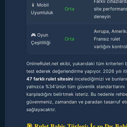
Farklı cihazlard
📱 Mobil
Orta
site performans
Uyumluluk
deneyin
Avrupa, Amerik
🎮 Oyun
Orta
Fransız rulet
Çeşitliliği
varlığını kontro
OnlineRulet.net ekibi, yukarıdaki tüm kriterleri 
test ederek değerlendirme yapıyor. 2026 yılı iti
47 farklı rulet sitesini
incelediğimizi ve bunları
yalnızca %34'ünün tüm güvenlik standartlarını
karşıladığını belirtmek isteriz. Bu nedenle rehb
güvenmeniz, zamandan ve paradan tasarruf et
sağlayacaktır.
🎯 Rulet Bahis Türleri: İç ve Dış Bahi