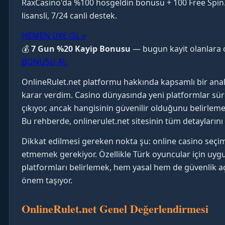
RaxCasino'da %100 hosgeldin bonusu + 100 Free Spin.
lisansli, 7/24 canli destek.
HEMEN UYE OL »
💰
7 Gun %20 Kayip Bonusu
— bugun kayit olanlara 
BONUSU AL
OnlineRulet.net platformu hakkında kapsamlı bir ana
karar verdim. Casino dünyasında yeni platformlar sür
çıkıyor, ancak hangisinin güvenilir olduğunu belirleme
Bu rehberde, onlinerulet.net sitesinin tüm detaylarını
Dikkat edilmesi gereken nokta şu: online casino seçi
etmemek gerekiyor. Özellikle Türk oyuncular için uyg
platformları belirlemek, hem yasal hem de güvenlik aç
önem taşıyor.
OnlineRulet.net Genel Değerlendirmesi