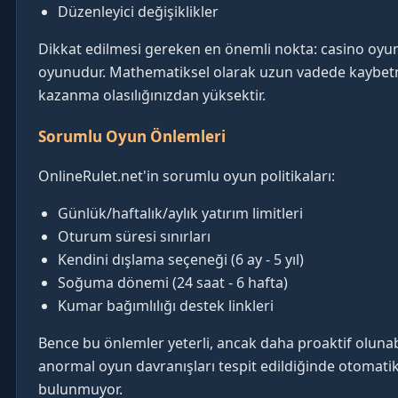
Düzenleyici değişiklikler
Dikkat edilmesi gereken en önemli nokta: casino oyun
oyunudur. Mathematiksel olarak uzun vadede kaybetme
kazanma olasılığınızdan yüksektir.
Sorumlu Oyun Önlemleri
OnlineRulet.net'in sorumlu oyun politikaları:
Günlük/haftalık/aylık yatırım limitleri
Oturum süresi sınırları
Kendini dışlama seçeneği (6 ay - 5 yıl)
Soğuma dönemi (24 saat - 6 hafta)
Kumar bağımlılığı destek linkleri
Bence bu önlemler yeterli, ancak daha proaktif olunabi
anormal oyun davranışları tespit edildiğinde otomatik
bulunmuyor.