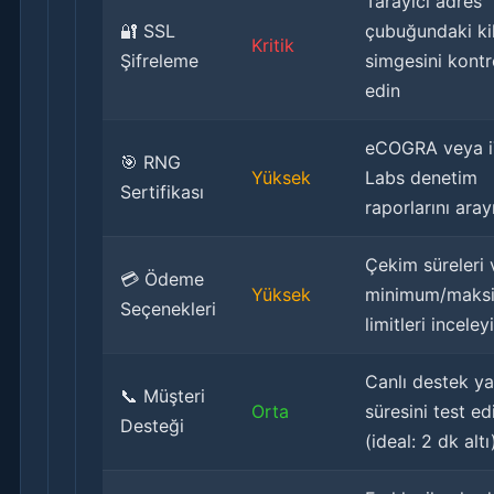
Tarayıcı adres
🔐 SSL
çubuğundaki kil
Kritik
Şifreleme
simgesini kontr
edin
eCOGRA veya i
🎯 RNG
Yüksek
Labs denetim
Sertifikası
raporlarını aray
Çekim süreleri 
💳 Ödeme
Yüksek
minimum/maks
Seçenekleri
limitleri inceley
Canlı destek ya
📞 Müşteri
Orta
süresini test ed
Desteği
(ideal: 2 dk altı