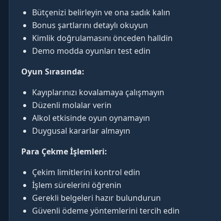
Bütçenizi belirleyin ve ona sadık kalın
Bonus şartlarını detaylı okuyun
Kimlik doğrulamasını önceden halldin
Demo modda oyunları test edin
Oyun Sırasında:
Kayıplarınızı kovalamaya çalışmayın
Düzenli molalar verin
Alkol etkisinde oyun oynamayın
Duygusal kararlar almayın
Para Çekme İşlemleri:
Çekim limitlerini kontrol edin
İşlem sürelerini öğrenin
Gerekli belgeleri hazır bulundurun
Güvenli ödeme yöntemlerini tercih edin