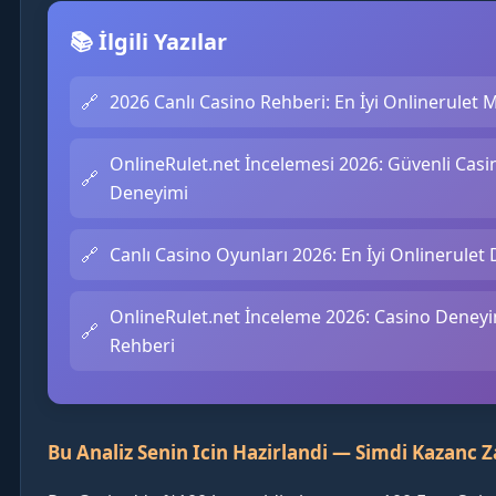
📚 İlgili Yazılar
🔗
2026 Canlı Casino Rehberi: En İyi Onlinerulet 
OnlineRulet.net İncelemesi 2026: Güvenli Casi
🔗
Deneyimi
🔗
Canlı Casino Oyunları 2026: En İyi Onlinerulet
OnlineRulet.net İnceleme 2026: Casino Deney
🔗
Rehberi
Bu Analiz Senin Icin Hazirlandi — Simdi Kazanc 