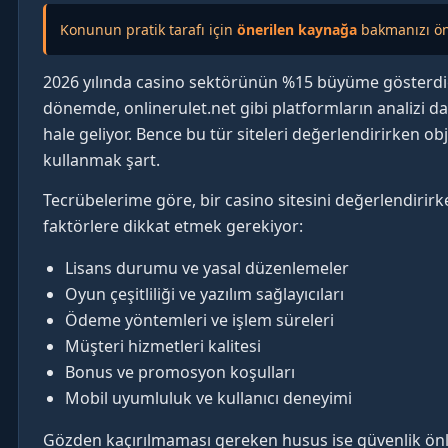
Konunun pratik tarafı için
önerilen kaynağa
bakmanızı öne
2026 yılında casino sektörünün %15 büyüme gösterdiğ
dönemde, onlinerulet.net gibi platformların analizi d
hale geliyor. Bence bu tür siteleri değerlendirirken obj
kullanmak şart.
Tecrübelerime göre, bir casino sitesini değerlendirirk
faktörlere dikkat etmek gerekiyor:
Lisans durumu ve yasal düzenlemeler
Oyun çeşitliliği ve yazılım sağlayıcıları
Ödeme yöntemleri ve işlem süreleri
Müşteri hizmetleri kalitesi
Bonus ve promosyon koşulları
Mobil uyumluluk ve kullanıcı deneyimi
Gözden kaçırılmaması gereken husus ise güvenlik önle