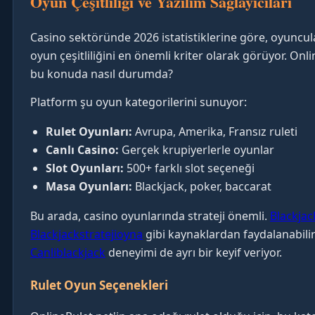
Oyun Çeşitliliği ve Yazılım Sağlayıcıları
Casino sektöründe 2026 istatistiklerine göre, oyuncul
oyun çeşitliliğini en önemli kriter olarak görüyor. Onl
bu konuda nasıl durumda?
Platform şu oyun kategorilerini sunuyor:
Rulet Oyunları:
Avrupa, Amerika, Fransız ruleti
Canlı Casino:
Gerçek krupiyerlerle oyunlar
Slot Oyunları:
500+ farklı slot seçeneği
Masa Oyunları:
Blackjack, poker, baccarat
Bu arada, casino oyunlarında strateji önemli.
Blackjac
Blackjackstratejioyna
gibi kaynaklardan faydalanabilir
Canliblackjack
deneyimi de ayrı bir keyif veriyor.
Rulet Oyun Seçenekleri