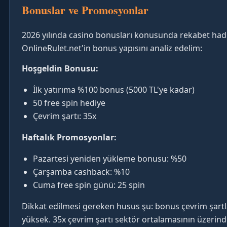
Bonuslar ve Promosyonlar
2026 yılında casino bonusları konusunda rekabet had
OnlineRulet.net'in bonus yapısını analiz edelim:
Hoşgeldin Bonusu:
İlk yatırıma %100 bonus (5000 TL'ye kadar)
50 free spin hediye
Çevrim şartı: 35x
Haftalık Promosyonlar:
Pazartesi yeniden yükleme bonusu: %50
Çarşamba cashback: %10
Cuma free spin günü: 25 spin
Dikkat edilmesi gereken husus şu: bonus çevrim şartl
yüksek. 35x çevrim şartı sektör ortalamasının üzerind