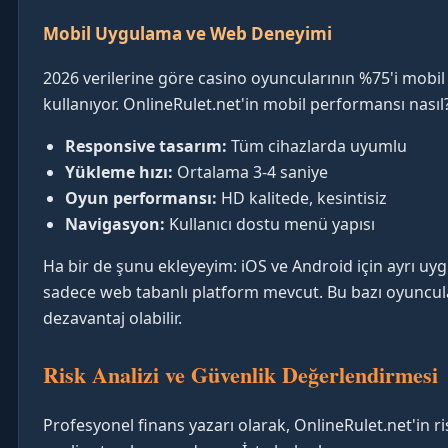
Mobil Uygulama ve Web Deneyimi
2026 verilerine göre casino oyuncularının %75'i mobil
kullanıyor. OnlineRulet.net'in mobil performansı nasıl
Responsive tasarım:
Tüm cihazlarda uyumlu
Yükleme hızı:
Ortalama 3-4 saniye
Oyun performansı:
HD kalitede, kesintisiz
Navigasyon:
Kullanıcı dostu menü yapısı
Ha bir de şunu ekleyeyim: iOS ve Android için ayrı uy
sadece web tabanlı platform mevcut. Bu bazı oyuncula
dezavantaj olabilir.
Risk Analizi ve Güvenlik Değerlendirmesi
Profesyonel finans yazarı olarak, OnlineRulet.net'in ris