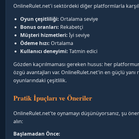
OnlineRulet.net'i sektördeki diğer platformlarla karşı
Oyun çeşitliliği:
Ortalama seviye
Bonus oranları:
Rekabetçi
Müşteri hizmetleri:
İyi seviye
Ödeme hızı:
Ortalama
Kullanıcı deneyimi:
Tatmin edici
Gözden kaçırılmaması gereken husus: her platformu
özgü avantajları var. OnlineRulet.net'in en güçlü yanı 
oyunlarındaki çeşitlilik.
Pratik İpuçları ve Öneriler
OnlineRulet.net'te oynamayı düşünüyorsanız, şu öneri
alın:
Başlamadan Önce: