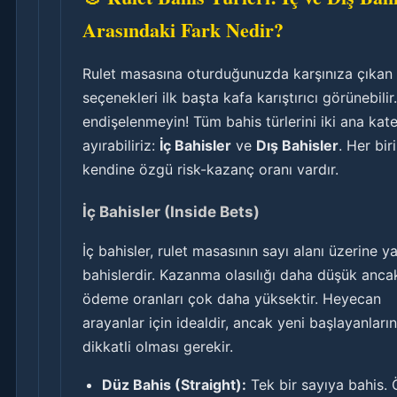
Arasındaki Fark Nedir?
Rulet masasına oturduğunuzda karşınıza çıkan
seçenekleri ilk başta kafa karıştırıcı görünebili
endişelenmeyin! Tüm bahis türlerini iki ana kat
ayırabiliriz:
İç Bahisler
ve
Dış Bahisler
. Her bir
kendine özgü risk-kazanç oranı vardır.
İç Bahisler (Inside Bets)
İç bahisler, rulet masasının sayı alanı üzerine y
bahislerdir. Kazanma olasılığı daha düşük anca
ödeme oranları çok daha yüksektir. Heyecan
arayanlar için idealdir, ancak yeni başlayanların
dikkatli olması gerekir.
Düz Bahis (Straight):
Tek bir sayıya bahis.