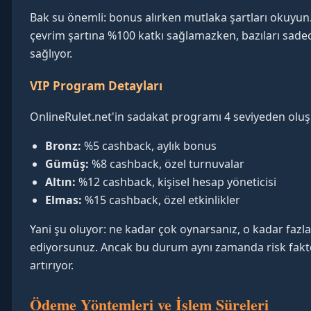
Bak su önemli: bonus alırken mutlaka şartları okuyun.
çevrim şartına %100 katkı sağlamazken, bazıları sade
sağlıyor.
VIP Program Detayları
OnlineRulet.net'in sadakat programı 4 seviyeden oluş
Bronz:
%5 cashback, aylık bonus
Gümüş:
%8 cashback, özel turnuvalar
Altın:
%12 cashback, kişisel hesap yöneticisi
Elmas:
%15 cashback, özel etkinlikler
Yani şu oluyor: ne kadar çok oynarsanız, o kadar fazla
ediyorsunuz. Ancak bu durum aynı zamanda risk fak
artırıyor.
Ödeme Yöntemleri ve İşlem Süreleri