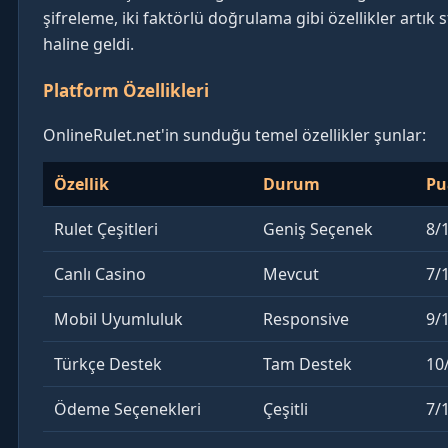
şifreleme, iki faktörlü doğrulama gibi özellikler artık 
haline geldi.
Platform Özellikleri
OnlineRulet.net'in sunduğu temel özellikler şunlar:
Özellik
Durum
Pu
Rulet Çeşitleri
Geniş Seçenek
8/
Canlı Casino
Mevcut
7/
Mobil Uyumluluk
Responsive
9/
Türkçe Destek
Tam Destek
10
Ödeme Seçenekleri
Çeşitli
7/