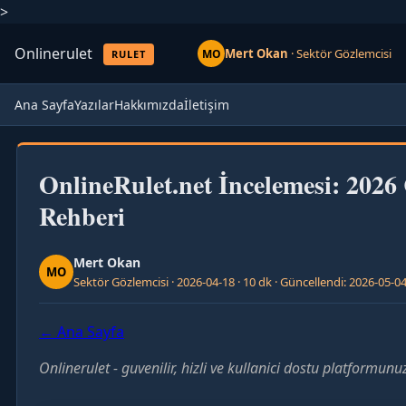
>
Onlinerulet
Mert Okan
· Sektör Gözlemcisi
MO
RULET
Ana Sayfa
Yazılar
Hakkımızda
İletişim
OnlineRulet.net İncelemesi: 2026
Rehberi
Mert Okan
MO
Sektör Gözlemcisi · 2026-04-18 · 10 dk · Güncellendi: 2026-05-0
← Ana Sayfa
Onlinerulet - guvenilir, hizli ve kullanici dostu platformunu