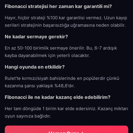
Fibonacci stratejisi her zaman kar garantili mi?
Hayır, hiçbir strateji %100 kar garantisi vermez. Uzun kayıp
serileri stratejinin başarısızlığa uğramasına neden olabilir.
Ne kadar sermaye gerekir?
En az 50-100 birimlik sermaye önerilir. Bu, 6-7 ardışık
kayba dayanabilmek için yeterli olacaktır.
Hangi oyunda en etkilidir?
Rulet'te kırmızı/siyah bahislerinde en popülerdir çünkü
kazanma şansı yaklaşık %48,6'dır.
Fibonacci ile ne kadar kazanç elde edebilirim?
Her tam döngüde 1 birim kar elde edersiniz. Kazanç miktarı
oyun sayınıza bağlıdır.