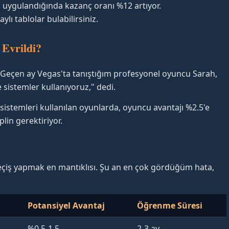
eji uygulandığında kazanç oranı %12 artıyor.
ı tablolar bulabilirsiniz.
 Evrildi?
ğil. Geçen ay Vegas'ta tanıştığım profesyonel oyuncu Sarah,
 sistemler kullanıyoruz," dedi.
a sistemleri kullanılan oyunlarda, oyuncu avantajı %2.5'e
iplin gerektiriyor.
geçiş yapmak en mantıklısı. Şu an en çok gördüğüm hata,
Potansiyel Avantaj
Öğrenme Süresi
%0.5-1.5
2-3 ay