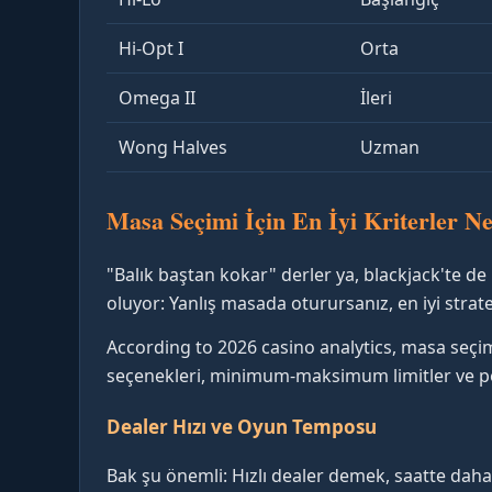
Hi-Opt I
Orta
Omega II
İleri
Wong Halves
Uzman
Masa Seçimi İçin En İyi Kriterler Ne
"Balık baştan kokar" derler ya, blackjack'te de
oluyor: Yanlış masada oturursanız, en iyi strate
According to 2026 casino analytics, masa seçimi
seçenekleri, minimum-maksimum limitler ve p
Dealer Hızı ve Oyun Temposu
Bak şu önemli: Hızlı dealer demek, saatte daha 