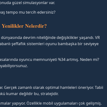
onuda güzel simulasyonlar var.
vaş tempo mu tercih edersiniz?
 Yenilikler Nelerdir?
ck dünyasında devrim niteliğinde değişiklikler yaşandı. VR
 tabanlı şeffaflık sistemleri oyunu bambaşka bir seviyeye
 masalarında oyuncu memnuniyeti %34 artmış. Neden mi?
yabiliyorsunuz.
var. Gerçek zamanlı olarak optimal hamleleri öneriyor. Tabii
kü kumar değildir bu, stratejidir.
alar yapıyor. Özellikle mobil uygulamaları çok gelişmiş.