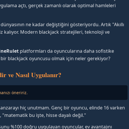
 uygulama açtı, gerçek zamanlı olarak optimal hamleleri
dünyasının ne kadar değiştiğini gösteriyordu. Artık "Akıllı
 kalıyor. Modern blackjack stratejileri, teknoloji ve
ineRulet
platformları da oyuncularına daha sofistike
ı bir blackjack oyuncusu olmak için neler gerekiyor?
dir ve Nasıl Uygulanır?
nızı öneririz.
anzarayı hiç unutmam. Genç bir oyuncu, elinde 16 varken
, "matematik bu işte, hisse dayalı değil."
losunu %100 doğru uygulayan oyuncular, ev avantajını