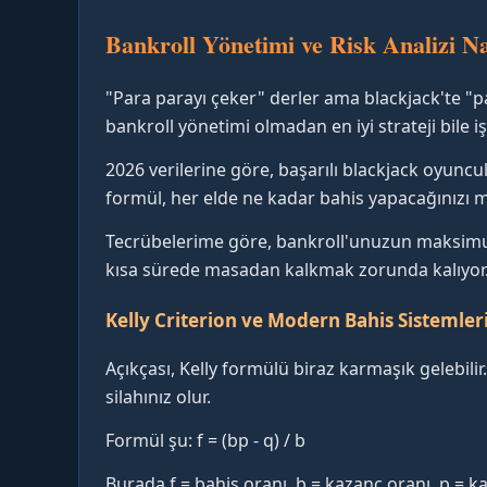
Bankroll Yönetimi ve Risk Analizi Na
"Para parayı çeker" derler ama blackjack'te "p
bankroll yönetimi olmadan en iyi strateji bile 
2026 verilerine göre, başarılı blackjack oyuncu
formül, her elde ne kadar bahis yapacağınızı m
Tecrübelerime göre, bankroll'unuzun maksimum %
kısa sürede masadan kalkmak zorunda kalıyor
Kelly Criterion ve Modern Bahis Sistemler
Açıkçası, Kelly formülü biraz karmaşık gelebili
silahınız olur.
Formül şu: f = (bp - q) / b
Burada f = bahis oranı, b = kazanç oranı, p = ka