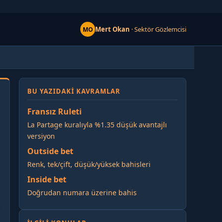
Mert Okan
· Sektör Gözlemcisi
MO
BU YAZIDAKI KAVRAMLAR
Fransız Ruleti
La Partage kuralıyla %1.35 düşük avantajlı
versiyon
Outside bet
Renk, tek/çift, düşük/yüksek bahisleri
Inside bet
Doğrudan numara üzerine bahis