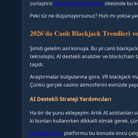
zorlaştırır.
Blackjackstratejioyna
sitesinde bu k
Peki siz ne düşünüyorsunuz? Hızlı mı yoksa ya
2026'da Canlı Blackjack Trendleri ve
Şimdi gelelim asıl konuya. Bu yıl canlı blackja
teknolojisi, AI destekli analizler ve blockchain
taşıdı.
Araştırmalar bulgularına göre, VR blackjack
Çünkü gerçek casino atmosferini evinizde yaşa
AI Destekli Strateji Yardımcıları
Ha bir de şunu ekleyeyim: Artık AI asistanları 
ki bunları kullanırken dikkatli olmak gerek, çün
Canliblackjack
platformu bu konuda öncü çalışm