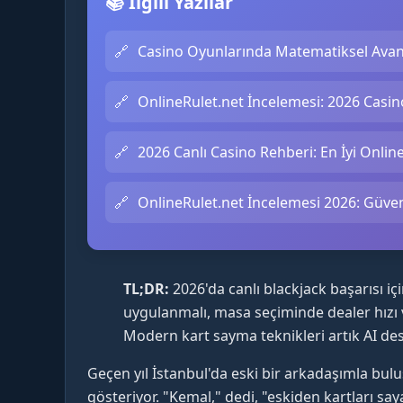
📚 İlgili Yazılar
🔗
Casino Oyunlarında Matematiksel Avant
🔗
OnlineRulet.net İncelemesi: 2026 Casi
🔗
2026 Canlı Casino Rehberi: En İyi Onlin
🔗
OnlineRulet.net İncelemesi 2026: Güve
TL;DR:
2026'da canlı blackjack başarısı iç
uygulanmalı, masa seçiminde dealer hızı v
Modern kart sayma teknikleri artık AI dest
Geçen yıl İstanbul'da eski bir arkadaşımla bul
gösteriyor. "Kemal," dedi, "eskiden kartları sa