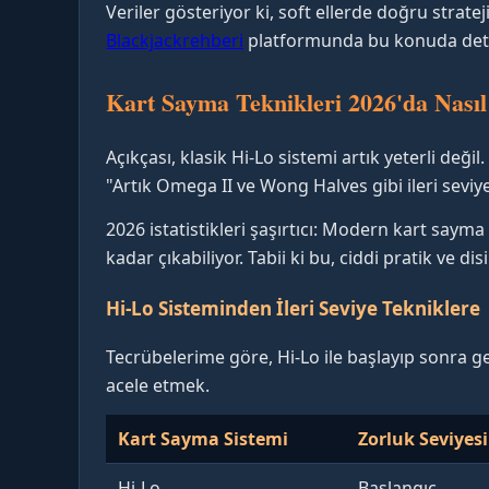
Veriler gösteriyor ki, soft ellerde doğru strat
Blackjackrehberi
platformunda bu konuda detayl
Kart Sayma Teknikleri 2026'da Nasıl
Açıkçası, klasik Hi-Lo sistemi artık yeterli de
"Artık Omega II ve Wong Halves gibi ileri seviye
2026 istatistikleri şaşırtıcı: Modern kart saym
kadar çıkabiliyor. Tabii ki bu, ciddi pratik ve dis
Hi-Lo Sisteminden İleri Seviye Tekniklere
Tecrübelerime göre, Hi-Lo ile başlayıp sonra 
acele etmek.
Kart Sayma Sistemi
Zorluk Seviyesi
Hi-Lo
Başlangıç