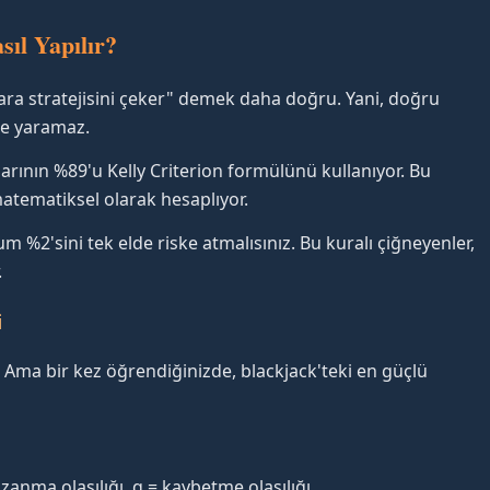
sıl Yapılır?
ara stratejisini çeker" demek daha doğru. Yani, doğru
işe yaramaz.
larının %89'u Kelly Criterion formülünü kullanıyor. Bu
atematiksel olarak hesaplıyor.
2'sini tek elde riske atmalısınız. Bu kuralı çiğneyenler,
.
i
r. Ama bir kez öğrendiğinizde, blackjack'teki en güçlü
zanma olasılığı, q = kaybetme olasılığı