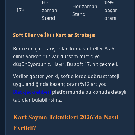
Her
%99
Her zaman
17+
zaman
başarı
Stand
Stand
oranı
Soft Eller ve İkili Kartlar Stratejisi
Bence en çok karıştırılan konu soft eller. As-6
eliniz varken "17 var, dursam mı?" diye
düşünüyorsunız. Hayır! Bu soft 17, hit çekmeli.
Veriler gösteriyor ki, soft ellerde doğru strateji
uygulandığında kazanç oranı %12 artıyor.
Blackjackrehberi
platformunda bu konuda detaylı
tablolar bulabilirsiniz.
Kart Sayma Teknikleri 2026'da Nasıl
Evrildi?