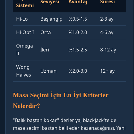
Seviyesi
Avantaj
Süresi
Sistemi
Hi-Lo
Başlangıç
%0.5-1.5
2-3 ay
Hi-Opt I
Orta
%1.0-2.0
4-6 ay
Omega
İleri
%1.5-2.5
8-12 ay
II
Wong
Uzman
%2.0-3.0
12+ ay
Halves
Masa Seçimi İçin En İyi Kriterler
Nelerdir?
"Balık baştan kokar" derler ya, blackjack'te de
masa seçimi baştan belli eder kazanacağınızı. Yani