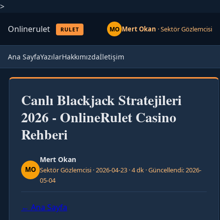
>
Onlinerulet
Mert Okan
· Sektör Gözlemcisi
MO
RULET
Ana Sayfa
Yazılar
Hakkımızda
İletişim
Canlı Blackjack Stratejileri
2026 - OnlineRulet Casino
Rehberi
Mert Okan
MO
Sektör Gözlemcisi · 2026-04-23 · 4 dk · Güncellendi: 2026-
05-04
← Ana Sayfa