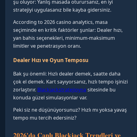
şu oluyor: Yanlış masada oturursanız, en iyi
stratejiyi uygulasanız bile kayba gidersiniz.
According to 2026 casino analytics, masa
seçiminde en kritik faktörler şunlar: Dealer hızı,
yan bahis seçenekleri, minimum-maksimum
limitler ve penetrasyon oranı.
Dealer Hızı ve Oyun Temposu
Bak şu önemli: Hızlı dealer demek, saatte daha
çok el demek. Kart sayıyorsanız, hızlı tempo işinizi
zorlaştırır.
Blackjackstratejioyna
sitesinde bu
konuda güzel simulasyonlar var.
Peki siz ne düşünüyorsunuz? Hızlı mı yoksa yavaş
tempo mu tercih edersiniz?
2026'da Canlı Blackjack Trendleri ve