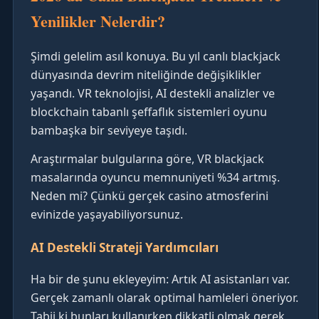
Yenilikler Nelerdir?
Şimdi gelelim asıl konuya. Bu yıl canlı blackjack
dünyasında devrim niteliğinde değişiklikler
yaşandı. VR teknolojisi, AI destekli analizler ve
blockchain tabanlı şeffaflık sistemleri oyunu
bambaşka bir seviyeye taşıdı.
Araştırmalar bulgularına göre, VR blackjack
masalarında oyuncu memnuniyeti %34 artmış.
Neden mi? Çünkü gerçek casino atmosferini
evinizde yaşayabiliyorsunuz.
AI Destekli Strateji Yardımcıları
Ha bir de şunu ekleyeyim: Artık AI asistanları var.
Gerçek zamanlı olarak optimal hamleleri öneriyor.
Tabii ki bunları kullanırken dikkatli olmak gerek,