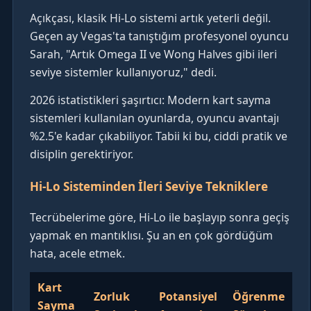
Açıkçası, klasik Hi-Lo sistemi artık yeterli değil.
Geçen ay Vegas'ta tanıştığım profesyonel oyuncu
Sarah, "Artık Omega II ve Wong Halves gibi ileri
seviye sistemler kullanıyoruz," dedi.
2026 istatistikleri şaşırtıcı: Modern kart sayma
sistemleri kullanılan oyunlarda, oyuncu avantajı
%2.5'e kadar çıkabiliyor. Tabii ki bu, ciddi pratik ve
disiplin gerektiriyor.
Hi-Lo Sisteminden İleri Seviye Tekniklere
Tecrübelerime göre, Hi-Lo ile başlayıp sonra geçiş
yapmak en mantıklısı. Şu an en çok gördüğüm
hata, acele etmek.
Kart
Zorluk
Potansiyel
Öğrenme
Sayma