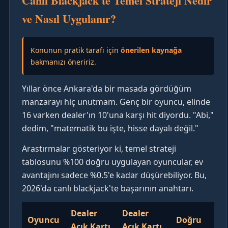
Canlı Blackjack'te Temel Strateji Nedir
ve Nasıl Uygulanır?
Konunun pratik tarafı için
önerilen kaynağa
bakmanızı öneririz.
Yıllar önce Ankara'da bir masada gördüğüm
manzarayı hiç unutmam. Genç bir oyuncu, elinde
16 varken dealer'ın 10'una karşı hit diyordu. "Abi,"
dedim, "matematik bu işte, hisse dayalı değil."
Arastırmalar gösteriyor ki, temel strateji
tablosunu %100 doğru uygulayan oyuncular, ev
avantajını sadece %0.5'e kadar düşürebiliyor. Bu,
2026'da canlı blackjack'te başarının anahtarı.
Dealer
Dealer
Oyuncu
Doğru
Açık Kartı
Açık Kartı