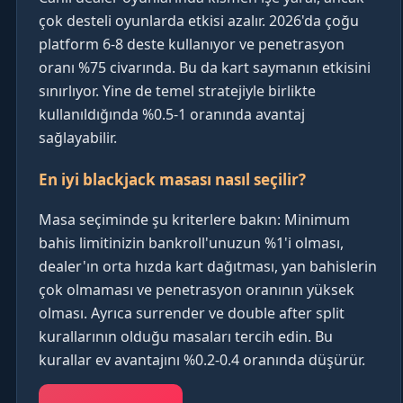
çok desteli oyunlarda etkisi azalır. 2026'da çoğu
platform 6-8 deste kullanıyor ve penetrasyon
oranı %75 civarında. Bu da kart saymanın etkisini
sınırlıyor. Yine de temel stratejiyle birlikte
kullanıldığında %0.5-1 oranında avantaj
sağlayabilir.
En iyi blackjack masası nasıl seçilir?
Masa seçiminde şu kriterlere bakın: Minimum
bahis limitinizin bankroll'unuzun %1'i olması,
dealer'ın orta hızda kart dağıtması, yan bahislerin
çok olmaması ve penetrasyon oranının yüksek
olması. Ayrıca surrender ve double after split
kurallarının olduğu masaları tercih edin. Bu
kurallar ev avantajını %0.2-0.4 oranında düşürür.