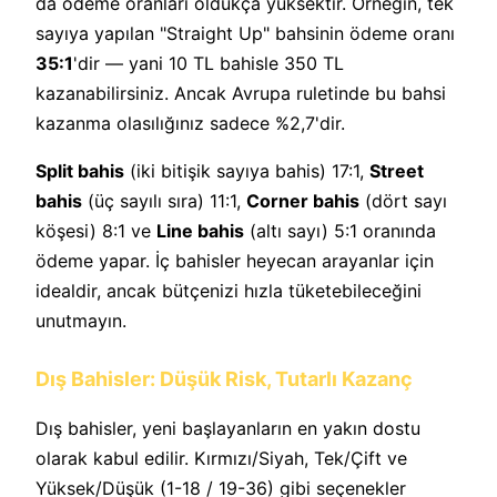
da ödeme oranları oldukça yüksektir. Örneğin, tek
sayıya yapılan "Straight Up" bahsinin ödeme oranı
35:1
'dir — yani 10 TL bahisle 350 TL
kazanabilirsiniz. Ancak Avrupa ruletinde bu bahsi
kazanma olasılığınız sadece %2,7'dir.
Split bahis
(iki bitişik sayıya bahis) 17:1,
Street
bahis
(üç sayılı sıra) 11:1,
Corner bahis
(dört sayı
köşesi) 8:1 ve
Line bahis
(altı sayı) 5:1 oranında
ödeme yapar. İç bahisler heyecan arayanlar için
idealdir, ancak bütçenizi hızla tüketebileceğini
unutmayın.
Dış Bahisler: Düşük Risk, Tutarlı Kazanç
Dış bahisler, yeni başlayanların en yakın dostu
olarak kabul edilir. Kırmızı/Siyah, Tek/Çift ve
Yüksek/Düşük (1-18 / 19-36) gibi seçenekler