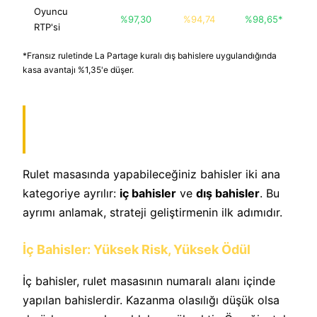
Oyuncu
%97,30
%94,74
%98,65*
RTP'si
*Fransız ruletinde La Partage kuralı dış bahislere uygulandığında
kasa avantajı %1,35'e düşer.
İç Bahis ve Dış Bahis Arasındaki Fark
Nedir?
Rulet masasında yapabileceğiniz bahisler iki ana
kategoriye ayrılır:
iç bahisler
ve
dış bahisler
. Bu
ayrımı anlamak, strateji geliştirmenin ilk adımıdır.
İç Bahisler: Yüksek Risk, Yüksek Ödül
İç bahisler, rulet masasının numaralı alanı içinde
yapılan bahislerdir. Kazanma olasılığı düşük olsa