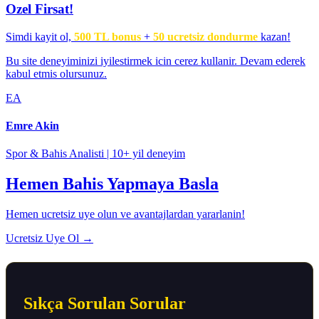
Ozel Firsat!
Simdi kayit ol,
500 TL bonus
+
50 ucretsiz dondurme
kazan!
Bu site deneyiminizi iyilestirmek icin cerez kullanir. Devam ederek
kabul etmis olursunuz.
EA
Emre Akin
Spor & Bahis Analisti | 10+ yil deneyim
Hemen Bahis Yapmaya Basla
Hemen ucretsiz uye olun ve avantajlardan yararlanin!
Ucretsiz Uye Ol →
Sıkça Sorulan Sorular