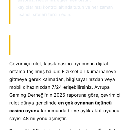
kayıplarınızı kontrol altında tutun ve her zaman
lisanslı siteleri tercih edin.
Çevrimiçi Rulet Nedir ve Neden Bu
Kadar Popüler?
Çevrimiçi rulet, klasik casino oyununun dijital
ortama taşınmış hâlidir. Fiziksel bir kumarhaneye
gitmeye gerek kalmadan, bilgisayarınızdan veya
mobil cihazınızdan 7/24 erişebilirsiniz. Avrupa
Gaming Derneği'nin 2025 raporuna göre, çevrimiçi
rulet dünya genelinde
en çok oynanan üçüncü
casino oyunu
konumundadır ve aylık aktif oyuncu
sayısı 48 milyonu aşmıştır.