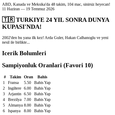
ABD, Kanada ve Meksika'da 48 takim, 104 mac, sinirsiz heyecan!
11 Haziran — 19 Temmuz 2026
🇹🇷 TURKIYE 24 YIL SONRA DUNYA
KUPASI'NDA!
2002'den bu yana ilk kez! Arda Guler, Hakan Calhanoglu ve yeni
nesil ile birlikte...
Icerik Bolumleri
Sampiyonluk Oranlari (Favori 10)
#
Takim
Oran
Bahis
1
Fransa
5.50
Bahis Yap
2
Ingiltere
6.00
Bahis Yap
3
Arjantin
6.50
Bahis Yap
4
Brezilya
7.00
Bahis Yap
5
Almanya
8.00
Bahis Yap
6
Ispanya
8.00
Bahis Yap