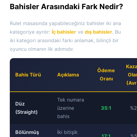
Bahisler Arasındaki Fark Nedir?
Rulet masasında yapabileceğiniz bahisler iki ana
kategoriye ayrılır:
İç bahisler
ve
dış bahisler
. Bu
iki kategori arasındaki farkı anlamak, bilinçli bir
oyuncu olmanın ilk adımıdır.
Kaz
Ödeme
Bahis Türü
Açıklama
Olas
Oranı
(Avr
Tek numara
Düz
üzerine
35:1
%2
(Straight)
bahis
Bölünmüş
İki bitişik
17:1
%5