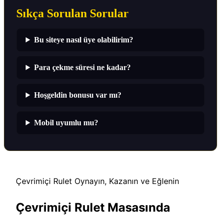
Sıkça Sorulan Sorular
Bu siteye nasıl üye olabilirim?
Para çekme süresi ne kadar?
Hoşgeldin bonusu var mı?
Mobil uyumlu mu?
Çevrimiçi Rulet Oynayın, Kazanın ve Eğlenin
Çevrimiçi Rulet Masasında