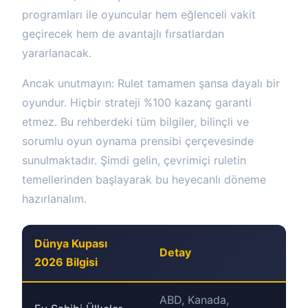
programları ile oyuncular hem eğlenceli vakit
geçirecek hem de avantajlı fırsatlardan
yararlanacak.
Ancak unutmayın: Rulet tamamen şansa dayalı bir
oyundur. Hiçbir strateji %100 kazanç garanti
etmez. Bu rehberdeki tüm bilgiler, bilinçli ve
sorumlu oyun oynama prensibi çerçevesinde
sunulmaktadır. Şimdi gelin, çevrimiçi ruletin
temellerinden başlayarak bu heyecanlı döneme
hazırlanalım.
Dünya Kupası
Detay
2026 Bilgisi
ABD, Kanada,