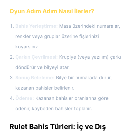
Oyun Adım Adım Nasıl İlerler?
Bahis Yerleştirme:
Masa üzerindeki numaralar,
renkler veya gruplar üzerine fişlerinizi
koyarsınız.
Çarkın Çevrilmesi:
Krupiye (veya yazılım) çarkı
döndürür ve bilyeyi atar.
Sonuç Belirleme:
Bilye bir numarada durur,
kazanan bahisler belirlenir.
Ödeme:
Kazanan bahisler oranlarına göre
ödenir, kaybeden bahisler toplanır.
Rulet Bahis Türleri: İç ve Dış