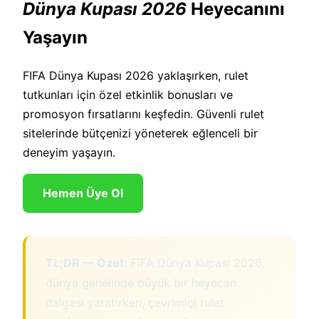
Dünya Kupası 2026
Heyecanını
Yaşayın
FIFA Dünya Kupası 2026 yaklaşırken, rulet
tutkunları için özel etkinlik bonusları ve
promosyon fırsatlarını keşfedin. Güvenli rulet
sitelerinde bütçenizi yöneterek eğlenceli bir
deneyim yaşayın.
Hemen Üye Ol
TL;DR — Özet:
FIFA Dünya Kupası 2026,
dünya genelinde büyük bir heyecan
dalgası yaratırken, çevrimiçi rulet