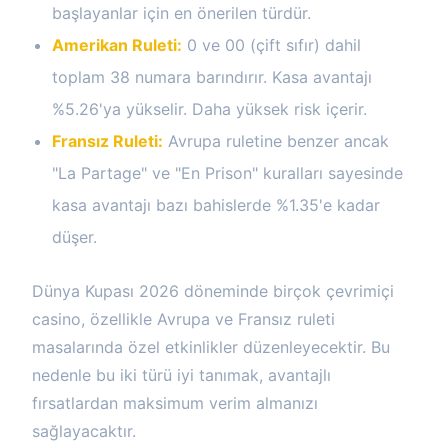
başlayanlar için en önerilen türdür.
Amerikan Ruleti:
0 ve 00 (çift sıfır) dahil
toplam 38 numara barındırır. Kasa avantajı
%5.26'ya yükselir. Daha yüksek risk içerir.
Fransız Ruleti:
Avrupa ruletine benzer ancak
"La Partage" ve "En Prison" kuralları sayesinde
kasa avantajı bazı bahislerde %1.35'e kadar
düşer.
Dünya Kupası 2026 döneminde birçok çevrimiçi
casino, özellikle Avrupa ve Fransız ruleti
masalarında özel etkinlikler düzenleyecektir. Bu
nedenle bu iki türü iyi tanımak, avantajlı
fırsatlardan maksimum verim almanızı
sağlayacaktır.