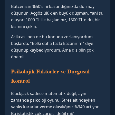
Bütçenizin %50'sini kazandığınızda durmayı
düşünün. Açgözlülük en büyük düşman. Yani su
oluyor: 1000 TL ile başladınız, 1500 TL oldu, bir
kısmını çekin.
Acikcasi ben de bu konuda zorlanıyordum
başlarda. "Belki daha fazla kazanırım" diye
düşünüp kaybediyordum. Ama disiplin çok
önemli.
Psikolojik Faktörler ve Duygusal
Kontrol
Blackjack sadece matematik değil, aynı
zamanda psikoloji oyunu. Stres altındayken
yanlış kararlar verme olasılığınız %340 artıyor.
Bu istatistik çok çarpıcı değil mi?