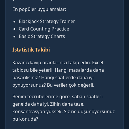
En popüler uygulamalar:
Blackjack Strategy Trainer
Card Counting Practice
Basic Strategy Charts
İstatistik Takibi
Kazanç/kayıp oranlarınızı takip edin. Excel
tablosu bile yeterli. Hangi masalarda daha
başarılısınız? Hangi saatlerde daha iyi
oynuyorsunuz? Bu veriler çok değerli.
Benim tecrübelerime göre, sabah saatleri
genelde daha iyi. Zihin daha taze,
konsantrasyon yüksek. Siz ne düşünüyorsunuz
bu konuda?