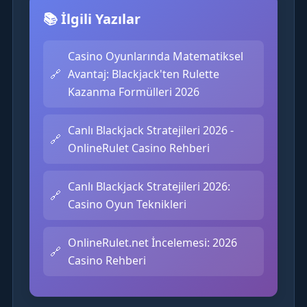
📚 İlgili Yazılar
Casino Oyunlarında Matematiksel
🔗
Avantaj: Blackjack'ten Rulette
Kazanma Formülleri 2026
Canlı Blackjack Stratejileri 2026 -
🔗
OnlineRulet Casino Rehberi
Canlı Blackjack Stratejileri 2026:
🔗
Casino Oyun Teknikleri
OnlineRulet.net İncelemesi: 2026
🔗
Casino Rehberi