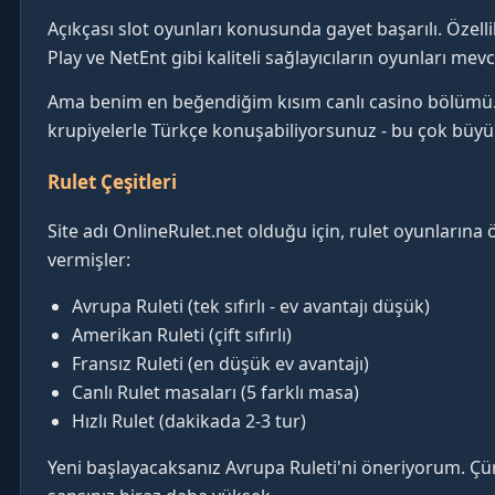
Açıkçası slot oyunları konusunda gayet başarılı. Özell
Play ve NetEnt gibi kaliteli sağlayıcıların oyunları mevc
Ama benim en beğendiğim kısım canlı casino bölümü
krupiyelerle Türkçe konuşabiliyorsunuz - bu çok büyü
Rulet Çeşitleri
Site adı OnlineRulet.net olduğu için, rulet oyunlarına
vermişler:
Avrupa Ruleti (tek sıfırlı - ev avantajı düşük)
Amerikan Ruleti (çift sıfırlı)
Fransız Ruleti (en düşük ev avantajı)
Canlı Rulet masaları (5 farklı masa)
Hızlı Rulet (dakikada 2-3 tur)
Yeni başlayacaksanız Avrupa Ruleti'ni öneriyorum. 