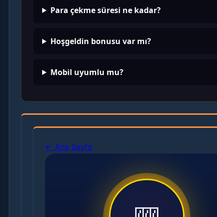
Para çekme süresi ne kadar?
Hoşgeldin bonusu var mı?
Mobil uyumlu mu?
← Ana Sayfa
🎰