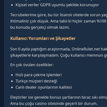
Kişisel veriler GDPR uyumlu şekilde korunuyor
Tecrübelerime göre, bu tür lisanslı sitelerde sorun y
ihtimaliniz çok düşük. Ama tabii ki hiçbir zaman %100 
bu konuda gerçekçi olmak lazım.
Kullanıcı Yorumları ve Şikayetler
Son 6 ayda yaptığım araştırmada, OnlineRulet.net hak
şikayetlerle karşılaşmadım. Çoğu kullanıcı memnun g
En çok övülen özellikler:
Hızlı para çekme işlemleri
Türkçe müşteri desteği
Canlı dealer oyunlarının kalitesi
Eleştiriler ise genelde bonus şartlarının biraz sıkı olm
Ama bu çoğu casino sitesinde geçerli bir durum.