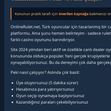
Konunun pratik tarafı için
önerilen kaynağa
bakmanızı öne
OnlineRulet.net, Türk oyuncular için tasarlanmış bir c
platformu. Ama şunu hemen belirteyim - sadece rulet 
farklı casino oyununu barındırıyor.
Site 2024 yılından beri aktif ve özellikle canlı dealer oy
konusunda oldukça popüler. Yani gerçek krupiyelerle
oynayabiliyorsunuz. Bu da deneyimi çok daha gerçekçi 
Peki nasıl çalışıyor? Aslında çok basit:
Üye oluyorsunuz (5 dakika sürer)
Hesabınıza para yatırıyorsunuz
Oyun seçip oynamaya başlıyorsunuz
Kazandığınız paraları çekebiliyorsunuz