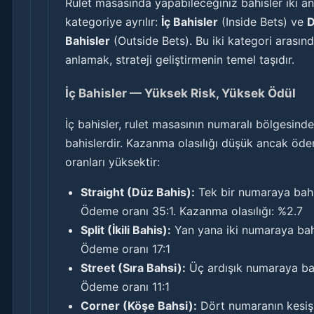
Rulet masasında yapabileceğiniz bahisler iki a
kategoriye ayrılır:
İç Bahisler
(Inside Bets) ve
D
Bahisler
(Outside Bets). Bu iki kategori arasınd
anlamak, strateji geliştirmenin temel taşıdır.
İç Bahisler — Yüksek Risk, Yüksek Ödül
İç bahisler, rulet masasının numaralı bölgesinde
bahislerdir. Kazanma olasılığı düşük ancak öd
oranları yüksektir:
Straight (Düz Bahis):
Tek bir numaraya bahi
Ödeme oranı 35:1. Kazanma olasılığı: %2.7
Split (İkili Bahis):
Yan yana iki numaraya bah
Ödeme oranı 17:1
Street (Sıra Bahsi):
Üç ardışık numaraya ba
Ödeme oranı 11:1
Corner (Köşe Bahsi):
Dört numaranın kesi