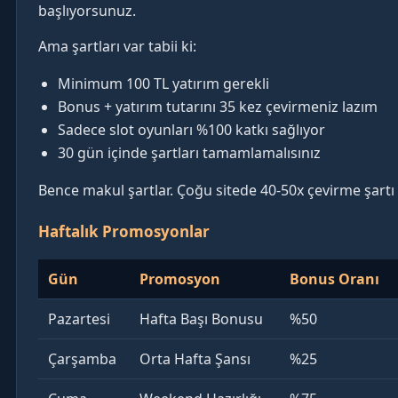
başlıyorsunuz.
Ama şartları var tabii ki:
Minimum 100 TL yatırım gerekli
Bonus + yatırım tutarını 35 kez çevirmeniz lazım
Sadece slot oyunları %100 katkı sağlıyor
30 gün içinde şartları tamamlamalısınız
Bence makul şartlar. Çoğu sitede 40-50x çevirme şart
Haftalık Promosyonlar
Gün
Promosyon
Bonus Oranı
Pazartesi
Hafta Başı Bonusu
%50
Çarşamba
Orta Hafta Şansı
%25