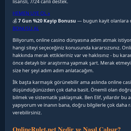
lisansli, 7/24 canli destek.
HEMEN UYE OL »
💰
7 Gun %20 Kayip Bonusu
— bugun kayit olanlara 
BONUSU AL
Biliyorum, online casino dünyasına adım atmak istiy
hangi siteyi seçeceğiniz konusunda kararsızsınız. Onl
hakkında merak ettikleriniz var ve haklısınız - bu kar
önce detaylı bir araştırma yapmak şart. Merak etmey
size her şeyi adım adım anlatacağım.
İlk başta karmaşık görünebilir ama aslında online cas
düşündüğünüzden çok daha basit. Önemli olan doğru 
bilmek ve sistematik yaklaşmak. Ben Elif, yıllardır bu 
yapıyorum ve inanın bana, doğru bilgilerle çok daha 
verebilirsiniz.
OnlineRulet.net Nedir ve Nasıl Çalışır?