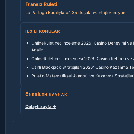
Fransız Ruleti
La Partage kuralıyla %1.35 düşük avantajlı versiyon
İLGILI KONULAR
OnlineRulet.net İnceleme 2026: Casino Deneyimi ve 
Analiz
OnlineRulet.net İncelemesi 2026: Casino Rehberi ve A
Canlı Blackjack Stratejileri 2026: Casino Kazanma Te
Ruletin Matematiksel Avantajı ve Kazanma Stratejiler
ÖNERILEN KAYNAK
Detaylı sayfa →