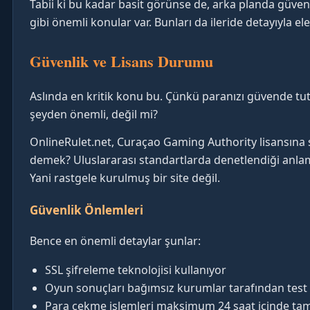
Tabii ki bu kadar basit görünse de, arka planda güvenl
gibi önemli konular var. Bunları da ileride detayıyla ele
Güvenlik ve Lisans Durumu
Aslında en kritik konu bu. Çünkü paranızı güvende t
şeyden önemli, değil mi?
OnlineRulet.net, Curaçao Gaming Authority lisansına 
demek? Uluslararası standartlarda denetlendiği anlam
Yani rastgele kurulmuş bir site değil.
Güvenlik Önlemleri
Bence en önemli detaylar şunlar:
SSL şifreleme teknolojisi kullanıyor
Oyun sonuçları bağımsız kurumlar tarafından test 
Para çekme işlemleri maksimum 24 saat içinde ta